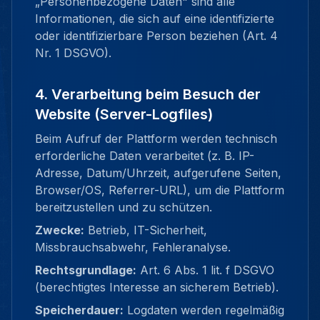
„Personenbezogene Daten" sind alle
Informationen, die sich auf eine identifizierte
oder identifizierbare Person beziehen (Art. 4
Nr. 1 DSGVO).
4. Verarbeitung beim Besuch der
Website (Server-Logfiles)
Beim Aufruf der Plattform werden technisch
erforderliche Daten verarbeitet (z. B. IP-
Adresse, Datum/Uhrzeit, aufgerufene Seiten,
Browser/OS, Referrer-URL), um die Plattform
bereitzustellen und zu schützen.
Zwecke:
Betrieb, IT-Sicherheit,
Missbrauchsabwehr, Fehleranalyse.
Rechtsgrundlage:
Art. 6 Abs. 1 lit. f DSGVO
(berechtigtes Interesse an sicherem Betrieb).
Speicherdauer:
Logdaten werden regelmäßig