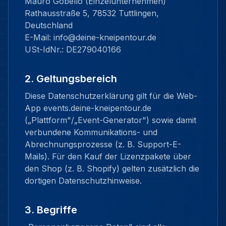
Mauro Gobello (Einzelunternehmen)
Rathausstraße 5, 78532 Tuttlingen,
Deutschland
E-Mail: info@deine-kneipentour.de
USt-IdNr.: DE279040166
2. Geltungsbereich
Diese Datenschutzerklärung gilt für die Web-
App events.deine-kneipentour.de
(„Plattform"/„Event-Generator") sowie damit
verbundene Kommunikations- und
Abrechnungsprozesse (z. B. Support-E-
Mails). Für den Kauf der Lizenzpakete über
den Shop (z. B. Shopify) gelten zusätzlich die
dortigen Datenschutzhinweise.
3. Begriffe