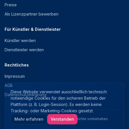
Preise
Als Lizenzpartner bewerben
Für Künstler & Dienstleister
Künstler werden
Dienstleister werden
Rechtliches
Impressum
AGB
Diese Website verwendet ausschließlich technisch
Datenschutzerklärung
notwendige Cookies für den sicheren Betrieb der
Plattform (z. B. Login-Session). Es werden keine
Tracking- oder Marketing-Cookies gesetzt.
Mehr erfahren
©
2026
Deine Kneipentour. Alle Rechte vorbehalten.
Verstanden